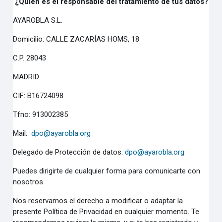
¿Quién es el responsable del tratamiento de tus datos?
AYAROBLA S.L.
Domicilio: CALLE ZACARÍAS HOMS, 18
C.P. 28043
MADRID.
CIF: B16724098
Tfno: 913002385
Mail:
dpo@ayarobla.org
Delegado de Protección de datos:
dpo@ayarobla.org
Puedes dirigirte de cualquier forma para comunicarte con
nosotros.
Nos reservamos el derecho a modificar o adaptar la
presente Política de Privacidad en cualquier momento. Te