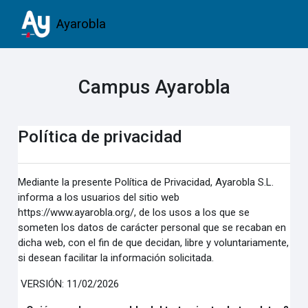
Salta al contenido principal
Ayarobla
Campus Ayarobla
Política de privacidad
Mediante la presente Política de Privacidad, Ayarobla S.L.
informa a los usuarios del sitio web
https://www.ayarobla.org/, de los usos a los que se
someten los datos de carácter personal que se recaban en
dicha web, con el fin de que decidan, libre y voluntariamente,
si desean facilitar la información solicitada.
VERSIÓN: 11/02/2026