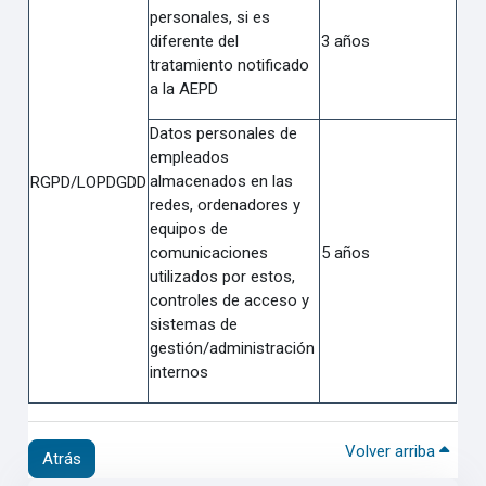
personales, si es
diferente del
3 años
tratamiento notificado
a la AEPD
Datos personales de
empleados
almacenados en las
RGPD/LOPDGDD
redes, ordenadores y
equipos de
comunicaciones
5 años
utilizados por estos,
controles de acceso y
sistemas de
gestión/administración
internos
Volver arriba
Atrás