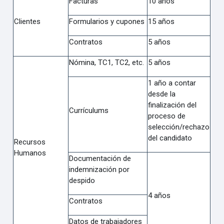
Facturas
10 años
Clientes
Formularios y cupones
15 años
Contratos
5 años
Nómina, TC1, TC2, etc.
5 años
1 año a contar
desde la
finalización del
Currículums
proceso de
selección/rechazo
del candidato
Recursos
Humanos
Documentación de
indemnización por
despido
4 años
Contratos
Datos de trabajadores