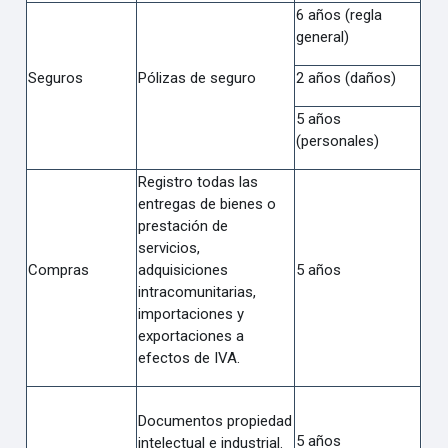
6 años (regla
general)
Seguros
Pólizas de seguro
2 años (daños)
5 años
(personales)
Registro todas las
entregas de bienes o
prestación de
servicios,
Compras
adquisiciones
5 años
intracomunitarias,
importaciones y
exportaciones a
efectos de IVA.
Documentos propiedad
5 años
intelectual e industrial.