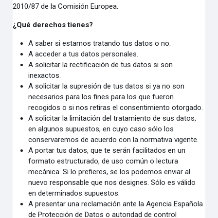
2010/87 de la Comisión Europea.
¿Qué derechos tienes?
A saber si estamos tratando tus datos o no.
A acceder a tus datos personales.
A solicitar la rectificación de tus datos si son
inexactos.
A solicitar la supresión de tus datos si ya no son
necesarios para los fines para los que fueron
recogidos o si nos retiras el consentimiento otorgado.
A solicitar la limitación del tratamiento de sus datos,
en algunos supuestos, en cuyo caso sólo los
conservaremos de acuerdo con la normativa vigente.
A portar tus datos, que te serán facilitados en un
formato estructurado, de uso común o lectura
mecánica. Si lo prefieres, se los podemos enviar al
nuevo responsable que nos designes. Sólo es válido
en determinados supuestos.
A presentar una reclamación ante la Agencia Española
de Protección de Datos o autoridad de control