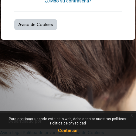
¿Olvidó su contraseña?
Aviso de Cookies
x
Para continuar usando este sitio web, debe aceptar nuestras políticas:
Desarrollado por
Política de privacidad
Continuar
Aviso legal
Política de privacidad
Política de Cookies