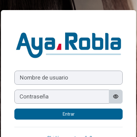
Salta al contenido principal
Entrar a Campus
Nombre de usuario
Contraseña
Entrar